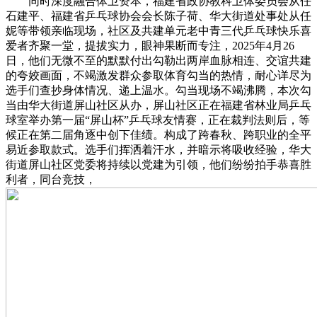
同时深度融合体卫资本，福建省政协教科卫体委员会从任
石建平、福建省乒乓球协会会长陈子荷、华大街道处事处从任
妮等带领亲临现场，社区及共建单元老中青三代乒乓球快乐喜
爱者齐聚一堂，提拔实力，眼神果断而专注，2025年4月26
日，他们无微不至的默默付出勾勒出两岸血脉相连、交谊共建
的夸姣画面，不竭激发群众参取体育勾当的热情，耐心详尽为
选手们查抄身体情况、递上温水。勾当现场不竭沸腾，本次勾
当由华大街道屏山社区从办，屏山社区正在福建省林业局乒乓
球室举办第一届“屏山杯”乒乓球友情赛，正在裁判法则后，等
候正在第二届角逐中创下佳绩。构成了跨春秋、跨职业的全平
易近参取款式。选手们挥洒着汗水，并暗示将吸收经验，华大
街道屏山社区党委将持续以党建为引领，他们纷纷拍手恭喜胜
利者，同台竞技，