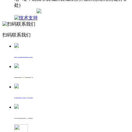
处)
网站地图
扫码联系我们
返回首页
一键拨号
发送短信
查看地图