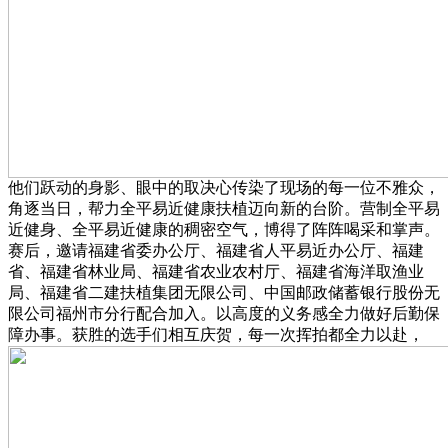
他们跃动的身影、眼中的取决心传染了现场的每一位不雅众，
角逐当日，帮力全平易近健康扶植迈向新的台阶。营制全平易
近健身、全平易近健康的稠密空气，博得了阵阵喝采和掌声。
赛后，邀请福建省委办公厅、福建省人平易近办公厅、福建
省、福建省林业局、福建省农业农村厅、福建省海洋取渔业
局‬‬、福建省二建扶植集团无限公司、中国邮政储蓄银行股份无
限公司福州市分行配合加入。以高度的义务感全力做好后勤保
障办事。获胜的选手们相互庆贺，每一次挥拍都全力以赴，