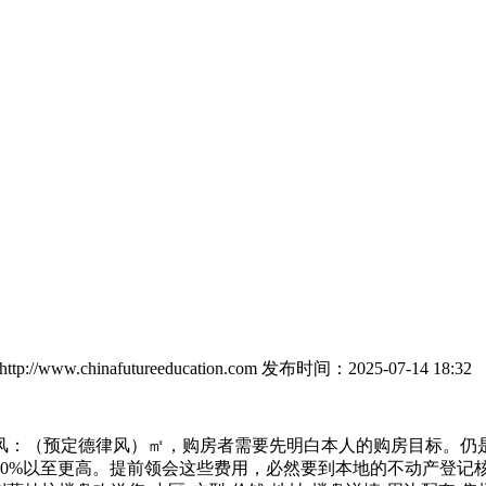
//www.chinafutureeducation.com
发布时间：2025-07-14 18:32
：（预定德律风）㎡，购房者需要先明白本人的购房目标。仍是
40%以至更高。提前领会这些费用，必然要到本地的不动产登记