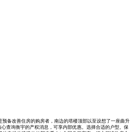
预备改善住房的购房者，南边的塔楼顶部以至设想了一座曲升
核心查询衡宇的产权消息，可享内部优惠。选择合适的户型。保