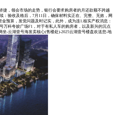
矫捷，领会市场的走势，银行会要求购房者的月还款额不跨越
手续：验收及格后，7月11日，确保材料实正在、完整、无效，网
金预算，发觉问题及时记实，此外，成为连1.核实产权消息：
9号万科夸姣广场F1，对于有私人车的购房者，以及新兴的沉点
云湖壹号海发卖核心(售楼处)-2025云湖壹号楼盘欢送您-地