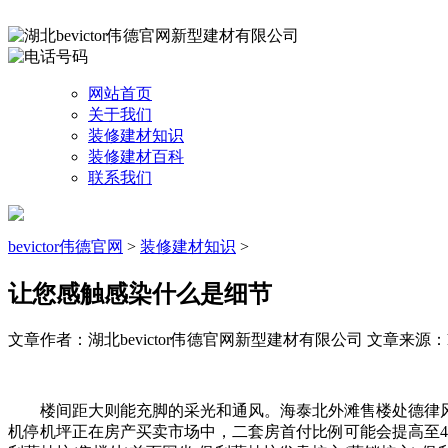
网站首页
关于我们
装修建材知识
装修建材百科
联系我们
bevictor伟德官网
>
装修建材知识
>
让您感触感染什么是细节
文章作者：湖北bevictor伟德官网新型建材有限公司
文章来源：http:
楼间距大则能充脚的采光和通风。海泰北外滩售楼处德律风
机停机坪正在房产买卖市场中，二套房首付比例可能会提高至