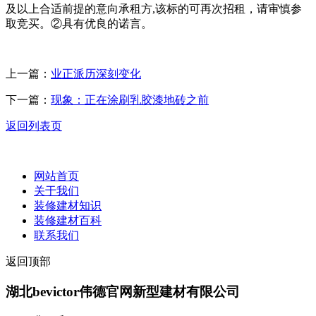
及以上合适前提的意向承租方,该标的可再次招租，请审慎参
取竞买。②具有优良的诺言。
上一篇：
业正派历深刻变化
下一篇：
现象：正在涂刷乳胶漆地砖之前
返回列表页
网站首页
关于我们
装修建材知识
装修建材百科
联系我们
返回顶部
湖北bevictor伟德官网新型建材有限公司