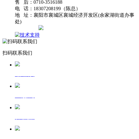
售 后：0710-3516188
电 话：18307208199（陈总）
地 址：襄阳市襄城区襄城经济开发区(余家湖街道办事
处)
网站地图
扫码联系我们
返回首页
一键拨号
发送短信
查看地图