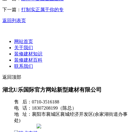
下一篇：
打制实正属于你的专
返回列表页
网站首页
关于我们
装修建材知识
装修建材百科
联系我们
返回顶部
湖北U乐国际官方网站新型建材有限公司
售 后：0710-3516188
电 话：18307208199（陈总）
地 址：襄阳市襄城区襄城经济开发区(余家湖街道办事
处)
网站地图