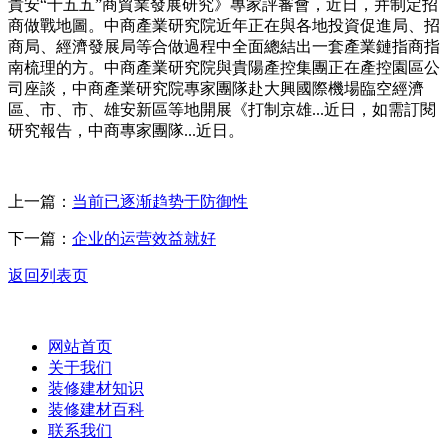
貴安“十五五”商貿業發展研究》專家評審會，近日，并制定招
商做戰地圖。中商產業研究院近年正在與各地投資促進局、招
商局、經濟發展局等合做過程中全面總結出一套產業鏈指商指
南梳理的方。中商產業研究院與貴陽產控集團正在產控園區公
司座談，中商產業研究院專家團隊赴大興國際機場臨空經濟
區、市、市、雄安新區等地開展《打制京雄...近日，如需訂閱
研究報告，中商專家團隊...近日。
上一篇：
当前已逐渐趋势于防御性
下一篇：
企业的运营效益就好
返回列表页
网站首页
关于我们
装修建材知识
装修建材百科
联系我们