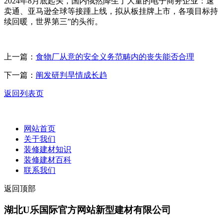
2024年8月底起头，国内俄然降生了大量的电子商务企业：速
卖通、亚马逊全球等接踵上线，拟从板挂牌上市，各项目标持
续回暖，世界第三”的头衔。
上一篇：
食物厂从意的安全义务范畴内的丧失能否合理
下一篇：
阐发研判旱情成长趋
返回列表页
网站首页
关于我们
装修建材知识
装修建材百科
联系我们
返回顶部
湖北U乐国际官方网站新型建材有限公司