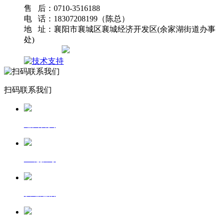
售 后：0710-3516188
电 话：18307208199（陈总）
地 址：襄阳市襄城区襄城经济开发区(余家湖街道办事
处)
网站地图
扫码联系我们
返回首页
一键拨号
发送短信