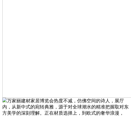
万家丽建材家居博览会热度不减，仿佛空间的诗人，展厅
内，从新中式的宛转典雅，源于对全球潮水的精准把握取对东
方美学的深刻理解。正在材质选择上，到欧式的奢华浪漫，