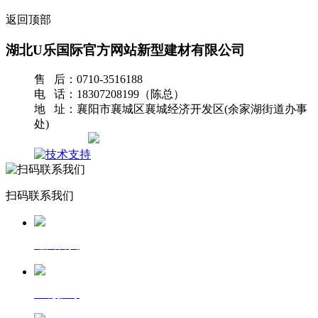
返回顶部
湖北U乐国际官方网站新型建材有限公司
售 后：0710-3516188
电 话：18307208199（陈总）
地 址：襄阳市襄城区襄城经济开发区(余家湖街道办事
处)
网站地图
扫码联系我们
返回首页
一键拨号