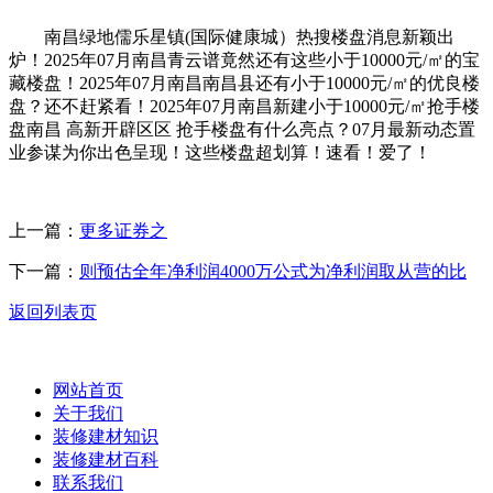
南昌绿地儒乐星镇(国际健康城）热搜楼盘消息新颖出
炉！2025年07月南昌青云谱竟然还有这些小于10000元/㎡的宝
藏楼盘！2025年07月南昌南昌县还有小于10000元/㎡的优良楼
盘？还不赶紧看！2025年07月南昌新建小于10000元/㎡抢手楼
盘南昌 高新开辟区区 抢手楼盘有什么亮点？07月最新动态置
业参谋为你出色呈现！这些楼盘超划算！速看！爱了！
上一篇：
更多证券之
下一篇：
则预估全年净利润4000万公式为净利润取从营的比
返回列表页
网站首页
关于我们
装修建材知识
装修建材百科
联系我们