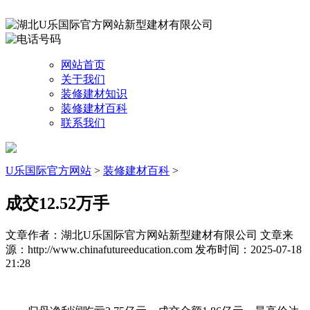
网站首页
关于我们
装修建材知识
装修建材百科
联系我们
U乐国际官方网站
>
装修建材百科
>
成交12.52万手
文章作者：湖北U乐国际官方网站新型建材有限公司
文章来
源：http://www.chinafutureeducation.com
发布时间：2025-07-18
21:28