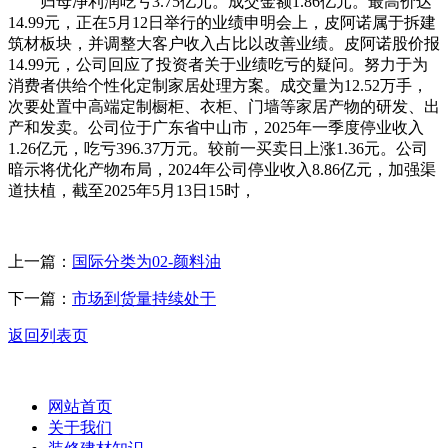
归母净利润吃亏3.75亿元。成交金额1.86亿元。最高价达
14.99元，正在5月12日举行的业绩申明会上，皮阿诺属于拆建
筑材板块，并调整大客户收入占比以改善业绩。皮阿诺股价报
14.99元，公司回应了投资者关于业绩吃亏的疑问。努力于为
消费者供给个性化定制家居处理方案。成交量为12.52万手，
次要处置中高端定制橱柜、衣柜、门墙等家居产物的研发、出
产和发卖。公司位于广东省中山市，2025年一季度停业收入
1.26亿元，吃亏396.37万元。较前一买卖日上涨1.36元。公司
暗示将优化产物布局，2024年公司停业收入8.86亿元，加强渠
道扶植，截至2025年5月13日15时，
上一篇：
国际分类为02-颜料油
下一篇：
市场到货量持续处于
返回列表页
网站首页
关于我们