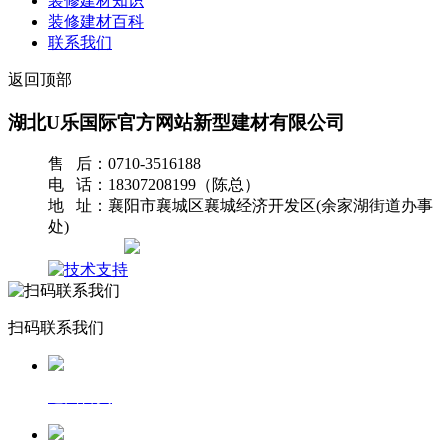
装修建材知识
装修建材百科
联系我们
返回顶部
湖北U乐国际官方网站新型建材有限公司
售 后：0710-3516188
电 话：18307208199（陈总）
地 址：襄阳市襄城区襄城经济开发区(余家湖街道办事
处)
网站地图
扫码联系我们
返回首页