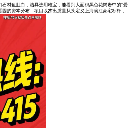
口石材鱼肚白，洁具选用唯宝，能看到大面积黑色花岗岩中的“爱
看园的资本分布，项目以杰出质量从头定义上海滨江豪宅标杆，