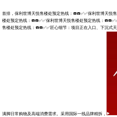
首排，保利世博天悦售楼处预定热线：☎️☎️✅✅保利世博天悦售楼
楼处预定热线：☎️☎️✅✅保利世博天悦售楼处预定热线：☎️☎
售楼处预定热线：☎️☎️✅✅匠心细节：项目正在入口、下沉式天
满脚日常购物及高端消费需求。采用国际一线品牌精拆，