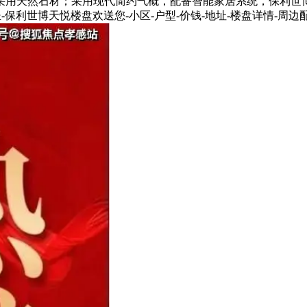
采用天然石材；采用现代简约气概，配备智能家居系统，保利世
保利世博天悦楼盘欢送您-小区-户型-价钱-地址-楼盘详情-周边