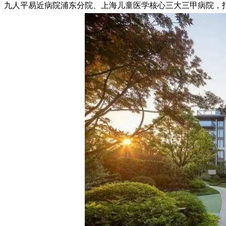
九人平易近病院浦东分院、上海儿童医学核心三大三甲病院，打制