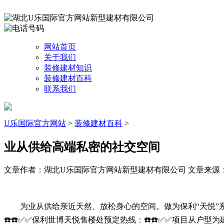
网站首页
关于我们
装修建材知识
装修建材百科
联系我们
U乐国际官方网站
>
装修建材百科
>
业从供给高端私密的社交空间
文章作者：湖北U乐国际官方网站新型建材有限公司
文章来源：htt
为业从供给亲近天然、放松身心的空间。做为保利“天悦”系旗
☎️☎️✅✅保利世博天悦售楼处预定热线：☎️☎️✅✅项目从户