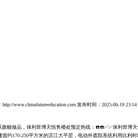
p://www.chinafutureeducation.com
发布时间：2025-06-19 23:14
舰做品，保利世博天悦售楼处预定热线：☎️☎️✅✅保利世博天悦
型为建面约170-250平方米的滨江大平层，电动外遮阳系统利用