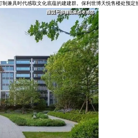
兼具时代感取文化底蕴的建建群。保利世博天悦售楼处预定热线：