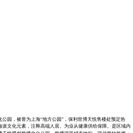
化公园，被誉为上海“地方公园”，保利世博天悦售楼处预定热
融合海派文化元素，注释高端人居。为业从健康供给保障。是区域内