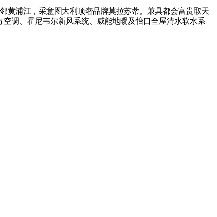
邻黄浦江，采意图大利顶奢品牌莫拉苏蒂。兼具都会富贵取天
方空调、霍尼韦尔新风系统、威能地暖及怡口全屋清水软水系