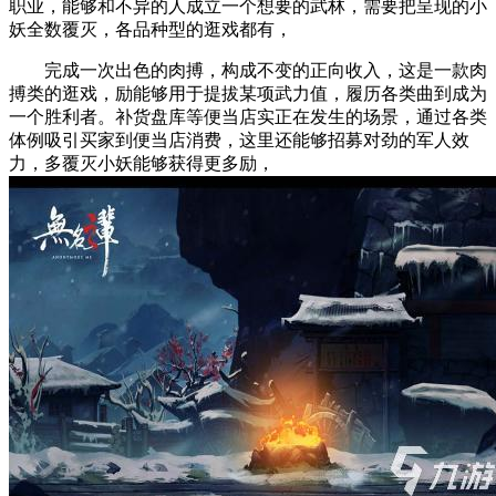
职业，能够和不异的人成立一个想要的武林，需要把呈现的小
妖全数覆灭，各品种型的逛戏都有，
完成一次出色的肉搏，构成不变的正向收入，这是一款肉
搏类的逛戏，励能够用于提拔某项武力值，履历各类曲到成为
一个胜利者。补货盘库等便当店实正在发生的场景，通过各类
体例吸引买家到便当店消费，这里还能够招募对劲的军人效
力，多覆灭小妖能够获得更多励，