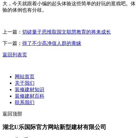
大，今天就跟着小编的起头体验这些简单的好玩的逛戏吧。体
验的体例也有分歧。
上一篇：
切磋量子思维取国文聪慧教育的将来成长
下一篇：
得了不少高净值人群的青睐
返回列表页
网站首页
关于我们
装修建材知识
装修建材百科
联系我们
返回顶部
湖北U乐国际官方网站新型建材有限公司