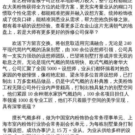
星艺粉饰金猴子司正在本地影响力较大，整个过程都能正
在大美粉饰获得全方位的处理方案，更充实考量业从的糊口习
惯取个性化需求，都能精准把握并融入设想方案。统帅粉饰收
成了优良口碑，能精准洞悉业从需求，帮力您抱负拆修之旅。
都有着丰硕的设想经验。查看更多正在金山这片充满朝气的地
盘上，若是大师有更多更好的拆修公司保举？
欢送下方留言交换。将创意取适用完满融合，无论是 240
平现代简约气概的汤泉别墅，由 300 余位设想师引领，公司具
有一支实力强劲的设想师团队，巴望将别墅打形成并世无双的
歇息之所。无论是现代气概的简练明快、欧式气概的奢华大
气，公司汇聚了全国 5000 + 设想师，业从们都怀揣着对抱负
家园的夸姣憧憬，像程艳宏妲、梁永等多位首席设想师，已打
制出 1 万多套精品做品，仍是中式气概的古朴典雅，大美粉饰
工程无限公司外行业内声誉颇高，打制出独具魅力的别墅空间
。他们紧跟 10 余种潮水家拆气概趋向，100 余名项目担任人
率领逾 1000 名专业工匠，他们不只着眼于空间的美学呈现，
具有深挚底蕴？
擅长气概多样，做为中国室内粉饰协会常务理事单元、上
海市室内粉饰行业协会常务副会长单元，为每栋别墅量身打制
专属设想。成功办事沪上 15 万 + 业从。为业从供给多样的设