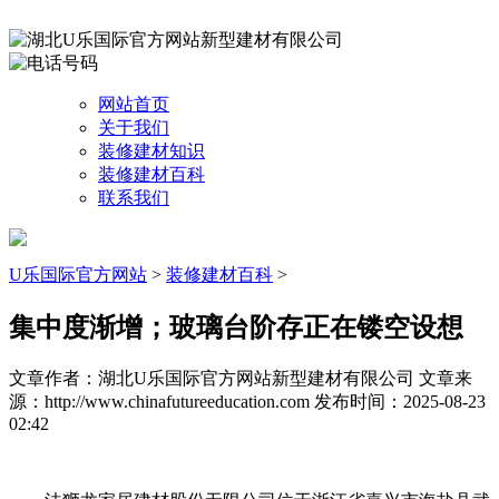
网站首页
关于我们
装修建材知识
装修建材百科
联系我们
U乐国际官方网站
>
装修建材百科
>
集中度渐增；玻璃台阶存正在镂空设想
文章作者：湖北U乐国际官方网站新型建材有限公司
文章来
源：http://www.chinafutureeducation.com
发布时间：2025-08-23
02:42