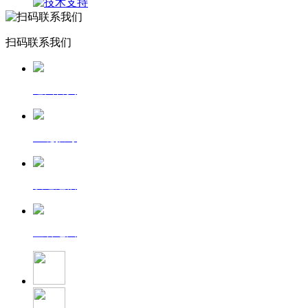
扫码联系我们
返回首页
一键拨号
发送短信
查看地图