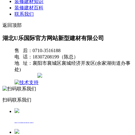
装修建材知识
装修建材百科
联系我们
返回顶部
湖北U乐国际官方网站新型建材有限公司
售 后：0710-3516188
电 话：18307208199（陈总）
地 址：襄阳市襄城区襄城经济开发区(余家湖街道办事
处)
网站地图
扫码联系我们
返回首页