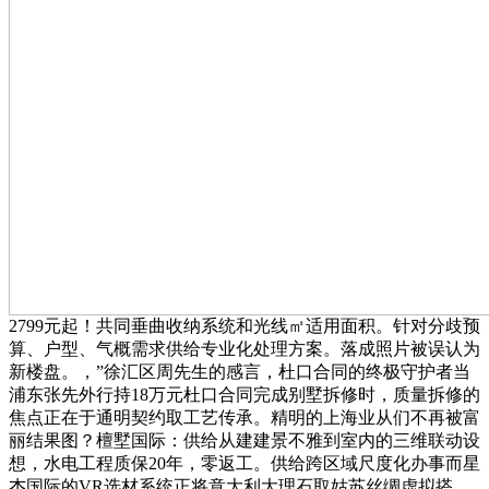
2799元起！共同垂曲收纳系统和光线㎡适用面积。针对分歧预
算、户型、气概需求供给专业化处理方案。落成照片被误认为
新楼盘。，”徐汇区周先生的感言，杜口合同的终极守护者当
浦东张先外行持18万元杜口合同完成别墅拆修时，质量拆修的
焦点正在于通明契约取工艺传承。精明的上海业从们不再被富
丽结果图？檀墅国际：供给从建建景不雅到室内的三维联动设
想，水电工程质保20年，零返工。供给跨区域尺度化办事而星
杰国际的VR选材系统正将意大利大理石取姑苏丝绸虚拟搭